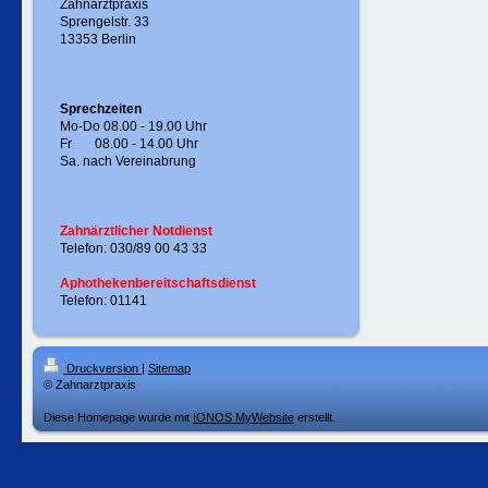
Zahnarztpraxis
Sprengelstr. 33
13353 Berlin
Sprechzeiten
Mo-Do 08.00 - 19.00 Uhr
Fr 08.00 - 14.00 Uhr
Sa. nach Vereinabrung
Zahnärztlicher Notdienst
Telefon: 030/89 00 43 33
Aphothekenbereitschaftsdienst
Telefon: 01141
Druckversion
|
Sitemap
© Zahnarztpraxis
Diese Homepage wurde mit
IONOS MyWebsite
erstellt.