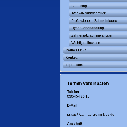
Bleaching
Twinkel-Zahnschmuck
Professionelle Zahnreinigung
Hypnosebehandlung
Zahnersatz auf Implantaten
Wichtige Hinweise
Partner Links
Kontakt
Impressum
Termin vereinbaren
Telefon
030/454 20 13
E-Mail
praxis@zahnaertze-im-kiez.de
Anschrift