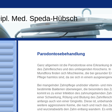
Dipl. Med. Speda-Hübsch
Parodontosebehandlung
Ganz allgemein ist die Parodontose eine Erkrankung d
des Zahnfleisches und des umliegenden Knochens. In
Mundflora finden sich Mischkeime, die bei gesunder E
Pflege harmlos sind, da sie sich in einem ausgewogen
Bei mangelnder Zahnpflege und/oder vitamin- und mi
bestimmte Bakterien überwiegen, die besonders das Za
kommt es zu einer Infektion des zahnumgebenden Zahnf
einer Schwellung, Rötung und Blutung des Zahnfleisch
anfangs auch von einer Gingivitis. Diese ist, unbehande
weitere aggressivere Keime, die nach und nach das Zah
und wurzelabwärts den Zahn entlang wandern. Es ents