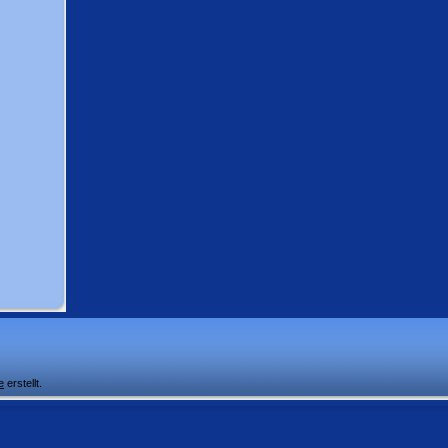
e
erstellt.