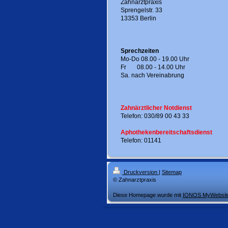
Zahnarztpraxis
Sprengelstr. 33
13353 Berlin
Sprechzeiten
Mo-Do 08.00 - 19.00 Uhr
Fr 08.00 - 14.00 Uhr
Sa. nach Vereinabrung
Zahnärztlicher Notdienst
Telefon: 030/89 00 43 33
Aphothekenbereitschaftsdienst
Telefon: 01141
Druckversion
|
Sitemap
© Zahnarztpraxis
Diese Homepage wurde mit
IONOS MyWebsit