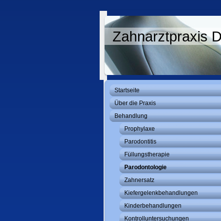
Zahnarztpraxis 
Startseite
Über die Praxis
Behandlung
Prophylaxe
Parodontitis
Füllungstherapie
Parodontologie
Zahnersatz
Kiefergelenkbehandlungen
Kinderbehandlungen
Kontrolluntersuchungen