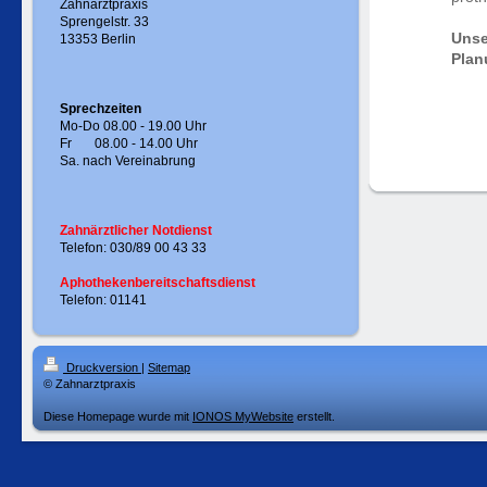
Zahnarztpraxis
Sprengelstr. 33
Unse
13353 Berlin
Plan
Sprechzeiten
Mo-Do 08.00 - 19.00 Uhr
Fr 08.00 - 14.00 Uhr
Sa. nach Vereinabrung
Zahnärztlicher Notdienst
Telefon: 030/89 00 43 33
Aphothekenbereitschaftsdienst
Telefon: 01141
Druckversion
|
Sitemap
© Zahnarztpraxis
Diese Homepage wurde mit
IONOS MyWebsite
erstellt.